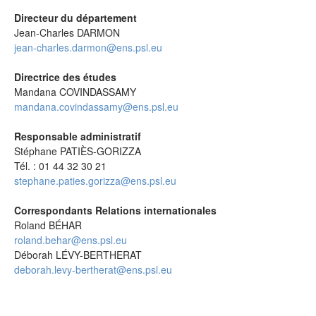
Directeur du département
Jean-Charles DARMON
jean-charles.darmon@ens.psl.eu
Directrice des études
Mandana COVINDASSAMY
mandana.covindassamy@ens.psl.eu
Responsable administratif
Stéphane PATIÈS-GORIZZA
Tél. : 01 44 32 30 21
stephane.paties.gorizza@ens.psl.eu
Correspondants Relations internationales
Roland BÉHAR
roland.behar@ens.psl.eu
Déborah LÉVY-BERTHERAT
deborah.levy-bertherat@ens.psl.eu