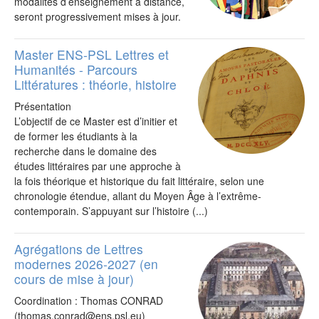
modalités d’enseignement à distance,
seront progressivement mises à jour.
Master ENS-PSL Lettres et
Humanités - Parcours
Littératures : théorie, histoire
Présentation
L’objectif de ce Master est d’initier et
de former les étudiants à la
recherche dans le domaine des
études littéraires par une approche à
la fois théorique et historique du fait littéraire, selon une
chronologie étendue, allant du Moyen Âge à l’extrême-
contemporain. S’appuyant sur l’histoire (...)
Agrégations de Lettres
modernes 2026-2027 (en
cours de mise à jour)
Coordination : Thomas CONRAD
(thomas.conrad@ens.psl.eu)