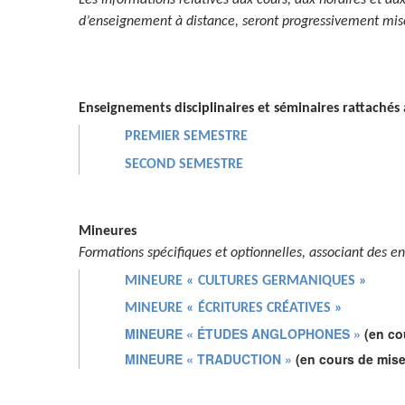
Les informations relatives aux cours, aux horaires et aux
d’enseignement à distance, seront progressivement mise
Enseignements disciplinaires et séminaires rattaché
PREMIER SEMESTRE
SECOND SEMESTRE
Mineures
Formations spécifiques et optionnelles, associant des 
MINEURE « CULTURES GERMANIQUES »
MINEURE « ÉCRITURES CRÉATIVES »
MINEURE « ÉTUDES ANGLOPHONES »
(en cou
MINEURE « TRADUCTION »
(en cours de mise