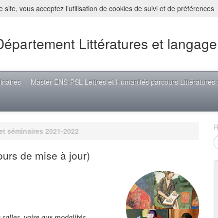
 site, vous acceptez l’utilisation de cookies de suivi et de préférences
Département Littératures et langage
inaires
Master ENS-PSL Lettres et Humanités parcours Littératures : 
R
et séminaires 2021-2022
urs de mise à jour)