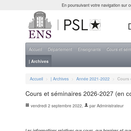
En poursuivant votre navigation sur ce
Accueil
Département
Enseignants
Cours et sém
| Archives
Accueil
>
| Archives
>
Année 2021-2022
>
Cours 
Cours et séminaires 2026-2027 (en co
vendredi 2 septembre 2022
,
par
Administrateur