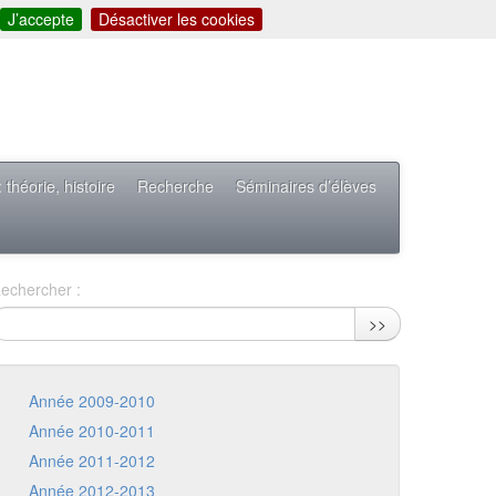
J’accepte
Désactiver les cookies
théorie, histoire
Recherche
Séminaires d’élèves
echercher :
>>
Année 2009-2010
Année 2010-2011
Année 2011-2012
Année 2012-2013