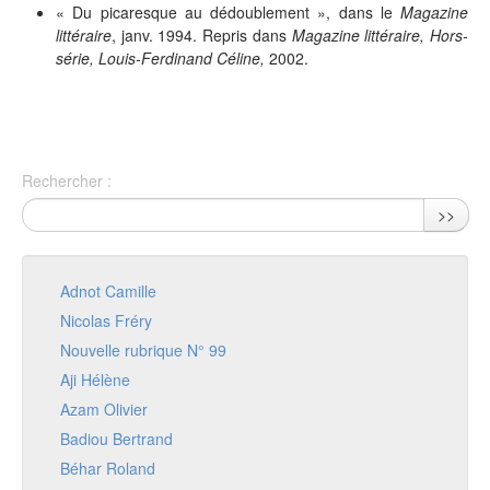
« Du picaresque au dédoublement », dans le
Magazine
littéraire
, janv. 1994. Repris dans
Magazine littéraire, Hors-
série, Louis-Ferdinand Céline,
2002.
Rechercher :
>>
Adnot Camille
Nicolas Fréry
Nouvelle rubrique N° 99
Aji Hélène
Azam Olivier
Badiou Bertrand
Béhar Roland