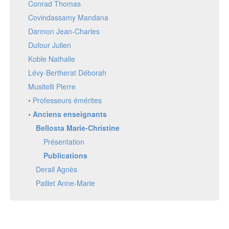
Conrad Thomas
Covindassamy Mandana
Darmon Jean-Charles
Dufour Julien
Koble Nathalie
Lévy-Bertherat Déborah
Musitelli Pierre
• Professeurs émérites
• Anciens enseignants
Bellosta Marie-Christine
Présentation
Publications
Derail Agnès
Paillet Anne-Marie